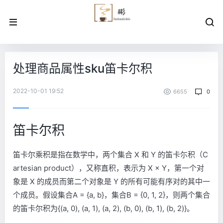
处理商品属性sku笛卡尔积
2022-10-01 19:52
6655
0
笛卡尔积
笛卡尔乘积是指在数学中，两个集合 X 和 Y 的笛卡尓积（C
artesian product），又称直积，表示为 X × Y，第一个对
象是 X 的成员而第二个对象是 Y 的所有可能有序对的其中一
个成员。假设集合A = {a, b}，集合B = {0, 1, 2}，则两个集合
的笛卡尔积为{(a, 0), (a, 1), (a, 2), (b, 0), (b, 1), (b, 2)}。