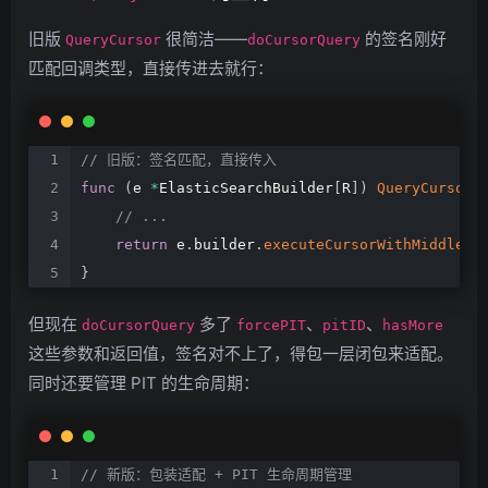
旧版
很简洁——
的签名刚好
QueryCursor
doCursorQuery
匹配回调类型，直接传进去就行：
//
旧版：签名匹配，直接传入
func
(
e
*
ElasticSearchBuilder
[
R
]
)
QueryCursor
(
//
...
return
e
.
builder
.
executeCursorWithMiddlewa
}
但现在
多了
、
、
doCursorQuery
forcePIT
pitID
hasMore
这些参数和返回值，签名对不上了，得包一层闭包来适配。
同时还要管理 PIT 的生命周期：
//
新版：包装适配
+
PIT
生命周期管理