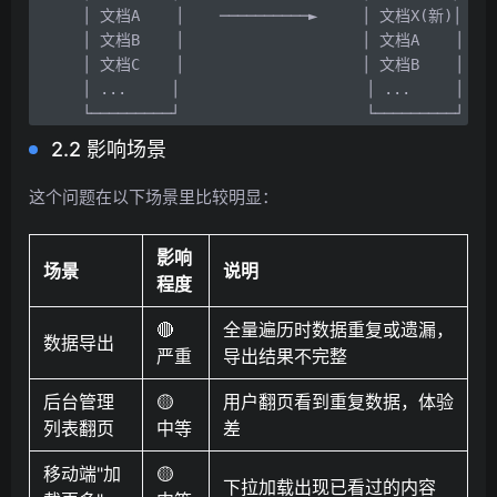
│ 文档A    │    ──────────►     │ 文档X(新)│  
│ 文档B    │                    │ 文档A    │ 
│ 文档C    │                    │ 文档B    │

│ ...     │                     │ ...     │

└─────────┘                     └─────────┘
2.2 影响场景
这个问题在以下场景里比较明显：
影响
场景
说明
程度
🔴
全量遍历时数据重复或遗漏，
数据导出
严重
导出结果不完整
后台管理
🟡
用户翻页看到重复数据，体验
列表翻页
中等
差
移动端"加
🟡
下拉加载出现已看过的内容