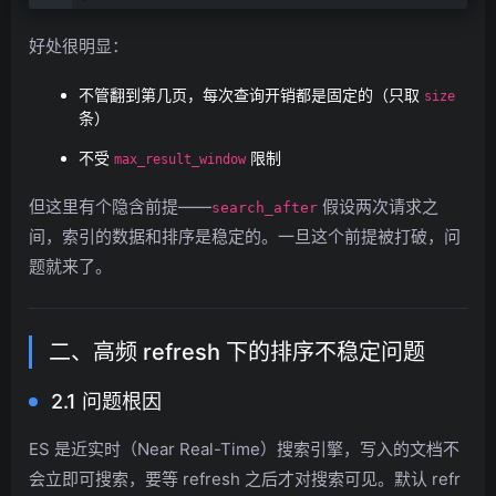
好处很明显：
不管翻到第几页，每次查询开销都是固定的（只取
size
条）
不受
限制
max_result_window
但这里有个隐含前提——
假设两次请求之
search_after
间，索引的数据和排序是稳定的。一旦这个前提被打破，问
题就来了。
二、高频 refresh 下的排序不稳定问题
2.1 问题根因
ES 是近实时（Near Real-Time）搜索引擎，写入的文档不
会立即可搜索，要等 refresh 之后才对搜索可见。默认 refr