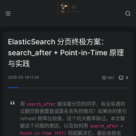
ElasticSearch 分页终极方案：
search_after + Point-in-Time 原理
与实践
2026-05-18 11:30
882
0
用
做深度分页的同学，有没有遇到
search_after
过翻页数据重复或莫名丢失的情况？如果你的索引
refresh 频率比较高，这个坑大概率踩过。本文聊
聊这个问题的根因，以及如何用
+
search_after
彻底解决它。最后会结合
Point-in-Time (PIT)