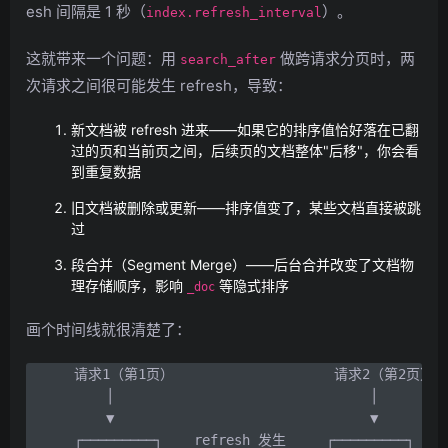
esh 间隔是 1 秒（
）。
index.refresh_interval
这就带来一个问题：用
做跨请求分页时，两
search_after
次请求之间很可能发生 refresh，导致：
新文档被 refresh 进来——如果它的排序值恰好落在已翻
过的页和当前页之间，后续页的文档整体"后移"，你会看
到重复数据
旧文档被删除或更新——排序值变了，某些文档直接被跳
过
段合并（Segment Merge）——后台合并改变了文档物
理存储顺序，影响
等隐式排序
_doc
画个时间线就很清楚了：
请求1（第1页）                    请求2（第2页）

    │                                │

    ▼                                ▼

┌─────────┐    refresh 发生     ┌─────────┐
