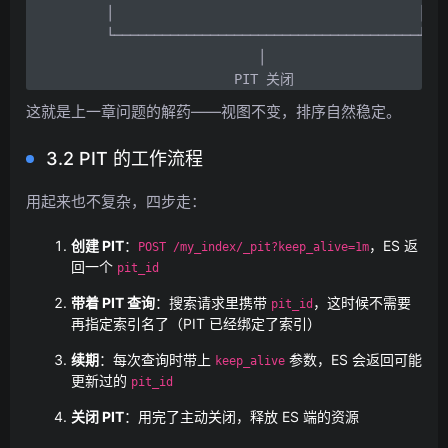
    │                                      │

    └──────────────────────────────────────┘

                       │

                    PIT 关闭
这就是上一章问题的解药——视图不变，排序自然稳定。
3.2 PIT 的工作流程
用起来也不复杂，四步走：
创建 PIT
：
，ES 返
POST /my_index/_pit?keep_alive=1m
回一个
pit_id
带着 PIT 查询
：搜索请求里携带
，这时候不需要
pit_id
再指定索引名了（PIT 已经绑定了索引）
续期
：每次查询时带上
参数，ES 会返回可能
keep_alive
更新过的
pit_id
关闭 PIT
：用完了主动关闭，释放 ES 端的资源