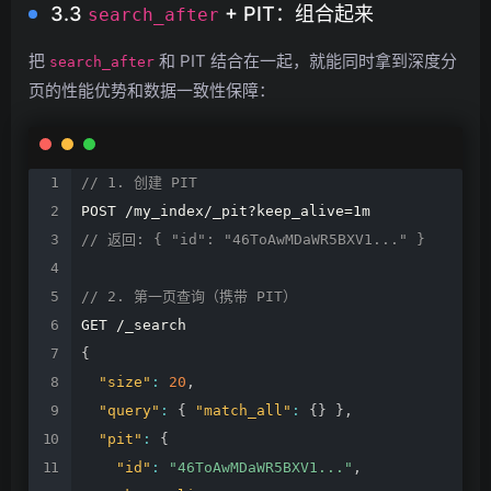
3.3
+ PIT：组合起来
search_after
把
和 PIT 结合在一起，就能同时拿到深度分
search_after
页的性能优势和数据一致性保障：
//
1.
创建
PIT
POST
/my_index/_pit?keep_alive=1m
//
返回:
{
"id":
"46ToAwMDaWR5BXV1..."
}
//
2.
第一页查询（携带
PIT）
GET
/_search
{
"size"
:
20
,
"query"
:
{
"match_all"
:
{
}
}
,
"pit"
:
{
"id"
:
"46ToAwMDaWR5BXV1..."
,