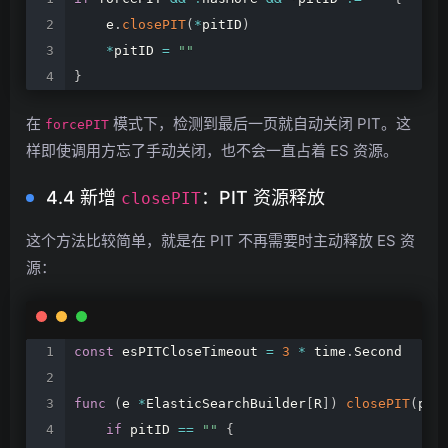
e
.
closePIT
(
*
pitID
)
*
pitID
=
""
}
在
模式下，检测到最后一页就自动关闭 PIT。这
forcePIT
样即使调用方忘了手动关闭，也不会一直占着 ES 资源。
4.4 新增
：PIT 资源释放
closePIT
这个方法比较简单，就是在 PIT 不再需要时主动释放 ES 资
源：
const
esPITCloseTimeout
=
3
*
time
.
Second
func
(
e
*
ElasticSearchBuilder
[
R
]
)
closePIT
(
pit
if
pitID
==
""
{