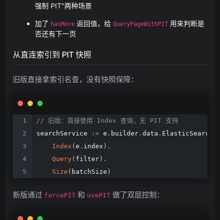
强制 PIT"两种场景
加了
返回值，给
用来判断是
hasMore
QueryPageWithPIT
否还有下一页
从直连索引到 PIT 快照
旧版直接拿索引名查，没有快照保障：
//
旧版：直接使用
Index
查询，无
PIT
支持
searchService
:=
e
.
builder
.
data
.
ElasticSearch
.
Index
(
e
.
index
)
.
Query
(
filter
)
.
Size
(
batchSize
)
新版通过
和
做了双层控制：
forcePIT
usePIT