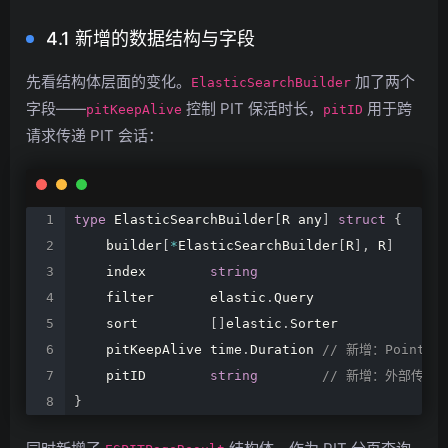
4.1 新增的数据结构与字段
先看结构体层面的变化。
加了两个
ElasticSearchBuilder
字段——
控制 PIT 保活时长，
用于跨
pitKeepAlive
pitID
请求传递 PIT 会话：
type
ElasticSearchBuilder
[
R
any
]
struct
{
builder
[
*
ElasticSearchBuilder
[
R
]
,
R
]
index
string
filter
elastic
.
Query
sort
[
]
elastic
.
Sorter
pitKeepAlive
time
.
Duration
//
新增：Point-in
pitID
string
//
新增：外部传入/
}