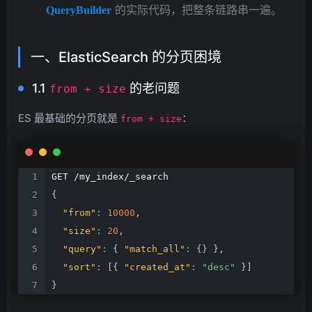
的实际代码，把整条链路串一遍。
QueryBuilder
一、ElasticSearch 的分页困境
1.1
的老问题
from + size
ES 最基础的分页就是
：
from + size
GET
/my_index/_search
{
"from"
:
10000
,
"size"
:
20
,
"query"
:
{
"match_all"
:
{
}
}
,
"sort"
:
[
{
"created_at"
:
"desc"
}
]
}