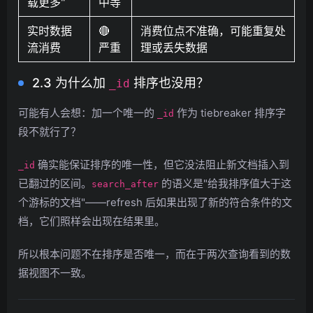
载更多"
中等
实时数据
🔴
消费位点不准确，可能重复处
流消费
严重
理或丢失数据
2.3 为什么加
排序也没用？
_id
可能有人会想：加一个唯一的
作为 tiebreaker 排序字
_id
段不就行了？
确实能保证排序的唯一性，但它没法阻止新文档插入到
_id
已翻过的区间。
的语义是"给我排序值大于这
search_after
个游标的文档"——refresh 后如果出现了新的符合条件的文
档，它们照样会出现在结果里。
所以根本问题不在排序是否唯一，而在于两次查询看到的数
据视图不一致。