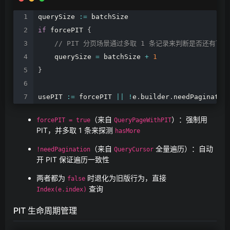
querySize
:=
batchSize
if
forcePIT
{
//
PIT
分页场景通过多取
1
条记录来判断是否还有下一
querySize
=
batchSize
+
1
}
usePIT
:=
forcePIT
||
!
e
.
builder
.
needPaginatio
（来自
）：强制用
forcePIT = true
QueryPageWithPIT
PIT，并多取 1 条来探测
hasMore
（来自
全量遍历）：自动
!needPagination
QueryCursor
开 PIT 保证遍历一致性
两者都为
时退化为旧版行为，直接
false
查询
Index(e.index)
PIT 生命周期管理