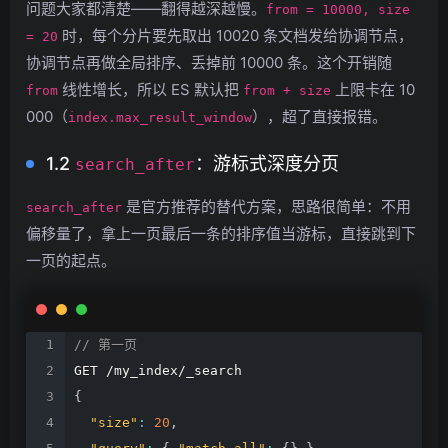
问题大家都清楚——翻得越深越慢。
from = 10000, size
时，每个分片要先取出 10020 条文档发给协调节点，
= 20
协调节点再做全局排序、丢掉前 10000 条。这个开销随
线性增长，所以 ES 默认把
上限卡在 10
from
from + size
000（
），超了直接报错。
index.max_result_window
1.2
：游标式深度分页
search_after
是官方推荐的替代方案，思路很简单：不用
search_after
偏移量了，拿上一页最后一条的排序值当游标，直接跳到下
一页的起点。
//
第一页
GET
/my_index/_search
{
"size"
:
20
,